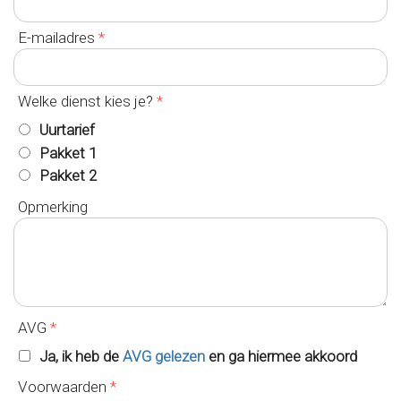
E-mailadres
*
Welke dienst kies je?
*
Uurtarief
Pakket 1
Pakket 2
Opmerking
AVG
*
Ja, ik heb de
AVG gelezen
en ga hiermee akkoord
Voorwaarden
*