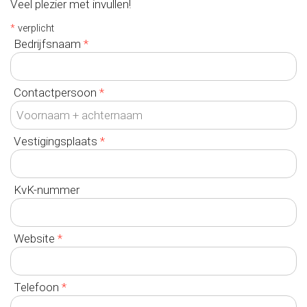
Veel plezier met invullen!
*
verplicht
Bedrijfsnaam
*
Contactpersoon
*
Vestigingsplaats
*
KvK-nummer
Website
*
Telefoon
*